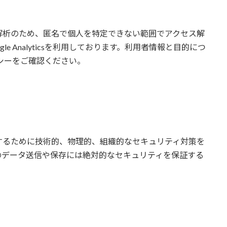
解析のため、匿名で個人を特定できない範囲でアクセス解
e Analyticsを利用しております。利用者情報と目的につ
リシーをご確認ください。
するために技術的、物理的、組織的なセキュリティ対策を
のデータ送信や保存には絶対的なセキュリティを保証する