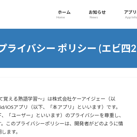
ホーム
お知らせ
アプリ
Home
News
App Info
プライバシー ポリシー (エビ四2
返して覚える熟語学習～」は株式会社ケーアイジェー（以
id/iOSアプリ（以下、「本アプリ」といいます）です。
下、「ユーザー」といいます）のプライバシーを尊重し、
す。このプライバシーポリシーは、開発者がどのように情
明します。