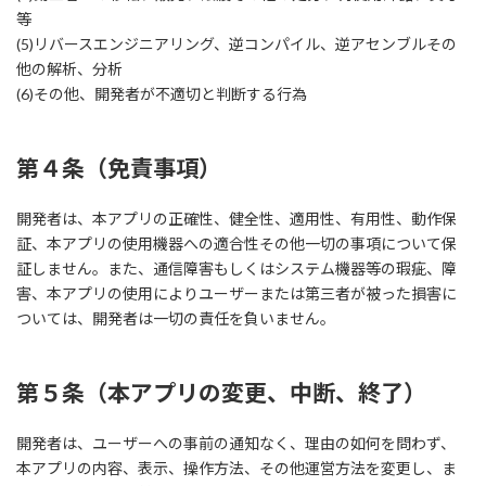
等
(5)リバースエンジニアリング、逆コンパイル、逆アセンブルその
他の解析、分析
(6)その他、開発者が不適切と判断する行為
第４条（免責事項）
開発者は、本アプリの正確性、健全性、適用性、有用性、動作保
証、本アプリの使用機器への適合性その他一切の事項について保
証しません。また、通信障害もしくはシステム機器等の瑕疵、障
害、本アプリの使用によりユーザーまたは第三者が被った損害に
ついては、開発者は一切の責任を負いません。
第５条（本アプリの変更、中断、終了）
開発者は、ユーザーへの事前の通知なく、理由の如何を問わず、
本アプリの内容、表示、操作方法、その他運営方法を変更し、ま