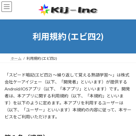
コ
ナ
ン
ビ
テ
ゲ
ン
ー
ツ
シ
へ
ョ
利用規約 (エビ四2)
ス
ン
キ
に
ッ
移
プ
動
ホーム
利用規約 (エビ四2)
「スピード暗記(エビ四2) ～繰り返して覚える熟語学習～」は株式
会社ケーアイジェー（以下、「開発者」といいます）が提供する
Android/iOSアプリ（以下、「本アプリ」といいます）です。開発
者は、本アプリに関する利用規約（以下、「本規約」といいま
す）を以下のように定めます。本アプリを利用するユーザーは
（以下、「ユーザー」といいます）本規約の内容に従って、本サー
ビスをご利用いただけます。