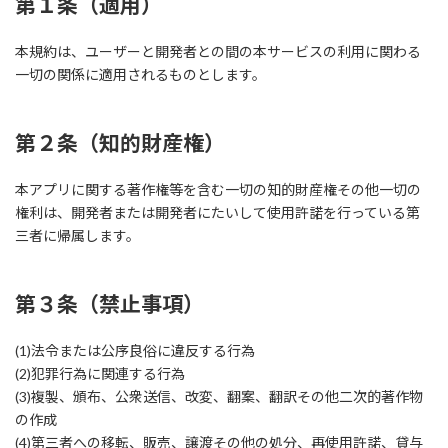
第１条（適用）
本規約は、ユーザーと開発者との間の本サービスの利用に関わる
一切の関係に適用されるものとします。
第２条（知的財産権）
本アプリに関する著作権等を含む一切の知的財産権その他一切の
権利は、開発者または開発者にたいして使用許諾を行っている第
三者に帰属します。
第３条（禁止事項）
(1)法令または公序良俗に違反する行為
(2)犯罪行為に関連する行為
(3)複製、頒布、公衆送信、改変、翻案、翻訳その他二次的著作物
の作成
(4)第三者への移転、販売、譲渡その他の処分、再使用許諾、貸与