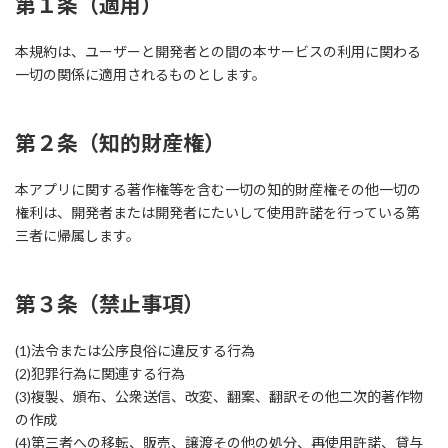
第１条（適用）
本規約は、ユーザーと開発者との間の本サービスの利用に関わる
一切の関係に適用されるものとします。
第２条（知的財産権）
本アプリに関する著作権等を含む一切の知的財産権その他一切の
権利は、開発者または開発者にたいして使用許諾を行っている第
三者に帰属します。
第３条（禁止事項）
(1)法令または公序良俗に違反する行為
(2)犯罪行為に関連する行為
(3)複製、頒布、公衆送信、改変、翻案、翻訳その他二次的著作物
の作成
(4)第三者への移転、販売、譲渡その他の処分、再使用許諾、貸与