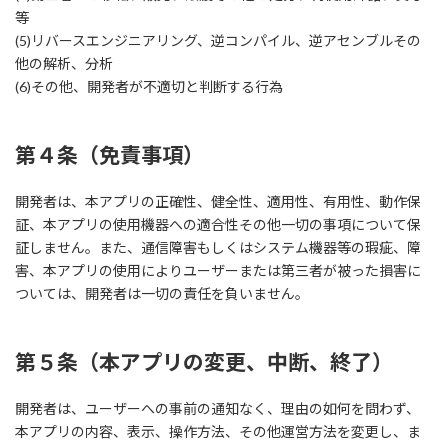
等
(5)リバースエンジニアリング、逆コンパイル、逆アセンブルその
他の解析、分析
(6)その他、開発者が不適切と判断する行為
第４条（免責事項）
開発者は、本アプリの正確性、健全性、適用性、有用性、動作保
証、本アプリの使用機器への適合性その他一切の事項について保
証しません。また、通信障害もしくはシステム機器等の瑕疵、障
害、本アプリの使用によりユーザーまたは第三者が被った損害に
ついては、開発者は一切の責任を負いません。
第５条（本アプリの変更、中断、終了）
開発者は、ユーザーへの事前の通知なく、理由の如何を問わず、
本アプリの内容、表示、操作方法、その他運営方法を変更し、ま